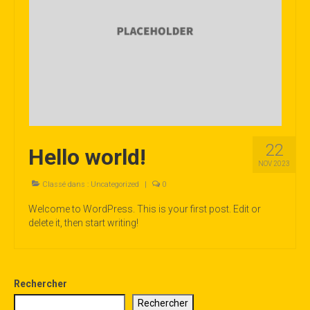
LE PROGRAMME 2026
22
Hello world!
NOV 2023
Classé dans :
Uncategorized
|
0
Welcome to WordPress. This is your first post. Edit or
delete it, then start writing!
Rechercher
Rechercher